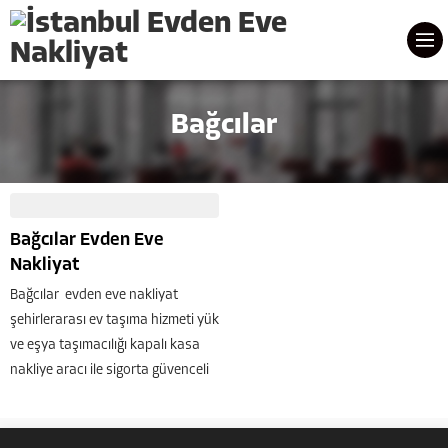
Bağcılar
Bağcılar Evden Eve
Nakliyat
Bağcılar evden eve nakliyat
şehirlerarası ev taşıma hizmeti yük
ve eşya taşımacılığı kapalı kasa
nakliye aracı ile sigorta güvenceli
ev nakliyesi yapıyoruz. Size en
yakın nakliyatçı firmaya hoş
geldiniz. Bağcılar nakliyeci