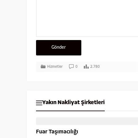
Hizmetler
0
2.780
Yakın Nakliyat Şirketleri
Fuar Taşımacılığı