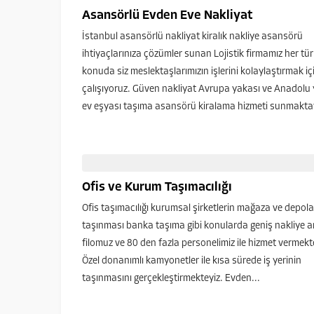
Asansörlü Evden Eve Nakliyat
İstanbul asansörlü nakliyat kiralık nakliye asansörü
ihtiyaçlarınıza çözümler sunan Lojistik firmamız her tür
konuda siz meslektaşlarımızın işlerini kolaylaştırmak iç
çalışıyoruz. Güven nakliyat Avrupa yakası ve Anadolu
ev eşyası taşıma asansörü kiralama hizmeti sunmaktay
Evden...
Ofis ve Kurum Taşımacılığı
Ofis taşımacılığı kurumsal şirketlerin mağaza ve depola
taşınması banka taşıma gibi konularda geniş nakliye a
filomuz ve 80 den fazla personelimiz ile hizmet vermekt
Özel donanımlı kamyonetler ile kısa sürede iş yerinin
taşınmasını gerçekleştirmekteyiz. Evden...