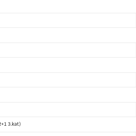
2+1 3.kat)