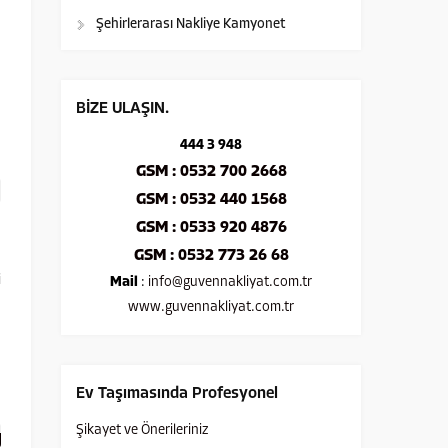
Şehirlerarası Nakliye Kamyonet
BİZE ULAŞIN.
444 3 948
GSM : 0532 700 2668
GSM : 0532 440 1568
GSM : 0533 920 4876
GSM : 0532 773 26 68
i
Mail
:
info@guvennakliyat.com.tr
www.guvennakliyat.com.tr
Ev Taşımasında Profesyonel
Şikayet ve Önerileriniz