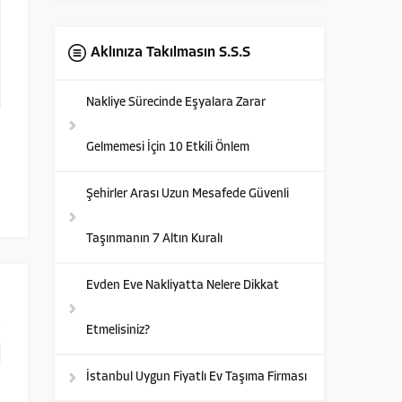
Aklınıza Takılmasın S.S.S
Nakliye Sürecinde Eşyalara Zarar
Gelmemesi İçin 10 Etkili Önlem
Şehirler Arası Uzun Mesafede Güvenli
Taşınmanın 7 Altın Kuralı
Evden Eve Nakliyatta Nelere Dikkat
Etmelisiniz?
İstanbul Uygun Fiyatlı Ev Taşıma Firması