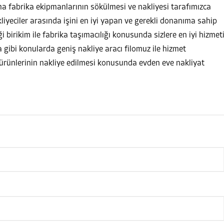
 fabrika ekipmanlarının sökülmesi ve nakliyesi tarafımızca
liyeciler arasında işini en iyi yapan ve gerekli donanıma sahip
ği birikim ile fabrika taşımacılığı konusunda sizlere en iyi hizmet
a gibi konularda geniş nakliye aracı filomuz ile hizmet
ürünlerinin nakliye edilmesi konusunda evden eve nakliyat