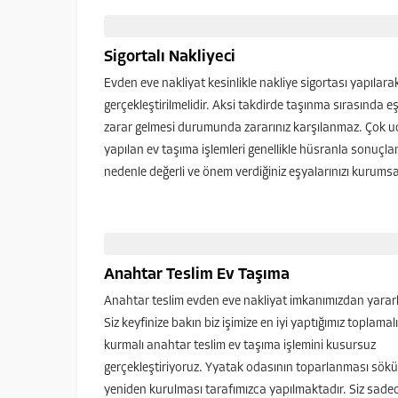
Sigortalı Nakliyeci
Evden eve nakliyat kesinlikle nakliye sigortası yapılara
gerçekleştirilmelidir. Aksi takdirde taşınma sırasında e
zarar gelmesi durumunda zararınız karşılanmaz. Çok u
yapılan ev taşıma işlemleri genellikle hüsranla sonuçlan
nedenle değerli ve önem verdiğiniz eşyalarınızı kurumsal
Anahtar Teslim Ev Taşıma
Anahtar teslim evden eve nakliyat imkanımızdan yarar
Siz keyfinize bakın biz işimize en iyi yaptığımız toplamal
kurmalı anahtar teslim ev taşıma işlemini kusursuz
gerçekleştiriyoruz. Yyatak odasının toparlanması sök
yeniden kurulması tarafımızca yapılmaktadır. Siz sadec