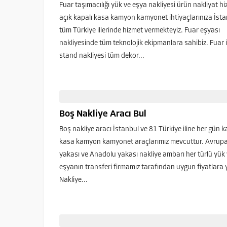
Fuar taşımacılığı yük ve eşya nakliyesi ürün nakliyat hi
açık kapalı kasa kamyon kamyonet ihtiyaçlarınıza İsta
tüm Türkiye illerinde hizmet vermekteyiz. Fuar eşyası
nakliyesinde tüm teknolojik ekipmanlara sahibiz. Fuar i
stand nakliyesi tüm dekor...
Boş Nakliye Aracı Bul
Boş nakliye aracı İstanbul ve 81 Türkiye iline her gün k
kasa kamyon kamyonet araçlarımız mevcuttur. Avrup
yakası ve Anadolu yakası nakliye ambarı her türlü yük
eşyanın transferi firmamız tarafından uygun fiyatlara y
Nakliye...