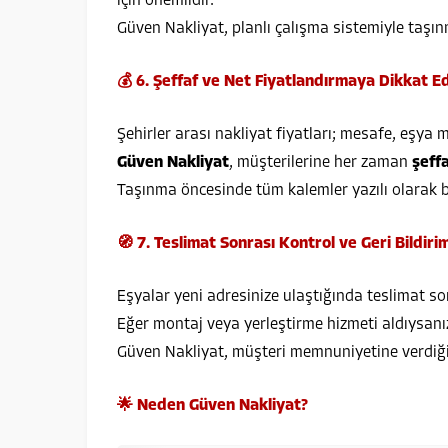
için önemlidir.
Güven Nakliyat, planlı çalışma sistemiyle taşı
💰 6. Şeffaf ve Net Fiyatlandırmaya Dikkat E
Şehirler arası nakliyat fiyatları; mesafe, eşya m
Güven Nakliyat
, müşterilerine her zaman
şeffa
Taşınma öncesinde tüm kalemler yazılı olarak be
🧭 7. Teslimat Sonrası Kontrol ve Geri Bildiri
Eşyalar yeni adresinize ulaştığında teslimat so
Eğer montaj veya yerleştirme hizmeti aldıysan
Güven Nakliyat, müşteri memnuniyetine verdiği 
🌟 Neden Güven Nakliyat?