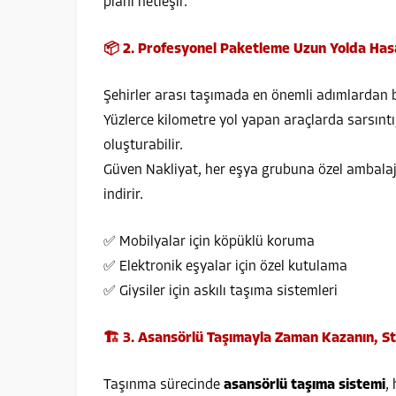
planı netleşir.
📦 2. Profesyonel Paketleme Uzun Yolda Has
Şehirler arası taşımada en önemli adımlardan 
Yüzlerce kilometre yol yapan araçlarda sarsıntı
oluşturabilir.
Güven Nakliyat, her eşya grubuna özel ambalajl
indirir.
✅ Mobilyalar için köpüklü koruma
✅ Elektronik eşyalar için özel kutulama
✅ Giysiler için askılı taşıma sistemleri
🏗️ 3. Asansörlü Taşımayla Zaman Kazanın, St
Taşınma sürecinde
asansörlü taşıma sistemi
,