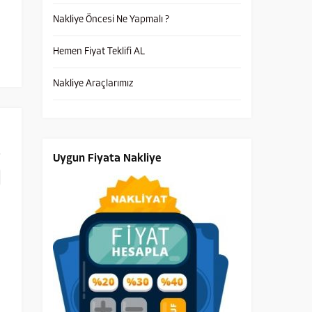
Nakliye Öncesi Ne Yapmalı ?
Hemen Fiyat Teklifi AL
Nakliye Araçlarımız
Uygun Fiyata Nakliye