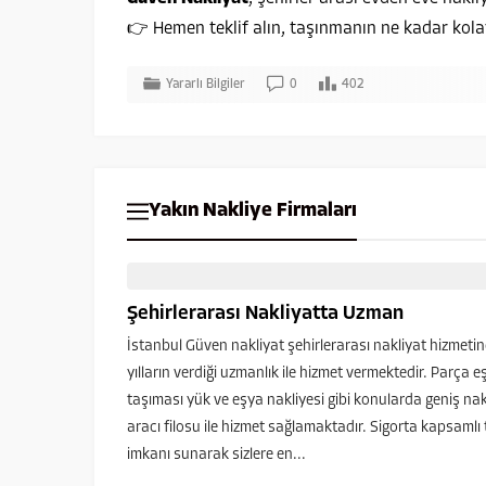
👉 Hemen teklif alın, taşınmanın ne kadar kolay
Yararlı Bilgiler
0
402
Yakın Nakliye Firmaları
Şehirlerarası Nakliyatta Uzman
İstanbul Güven nakliyat şehirlerarası nakliyat hizmeti
yılların verdiği uzmanlık ile hizmet vermektedir. Parça e
taşıması yük ve eşya nakliyesi gibi konularda geniş nak
aracı filosu ile hizmet sağlamaktadır. Sigorta kapsamlı
imkanı sunarak sizlere en...