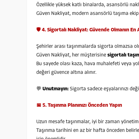
Özellikle yüksek katlı binalarda, asansörlü nakli
Güven Nakliyat, modern asansörlü taşıma ekipm
🛡️ 4. Sigortalı Nakliyat: Güvende Olmanın En A
Şehirler arası taşınmalarda sigorta olmazsa ol
Güven Nakliyat, her müşterisine
sigortalı taşı
Bu sayede olası kaza, hava muhalefeti veya yo
değeri güvence altına alınır.
💬
Unutmayın:
Sigorta sadece eşyalarınızı deği
📅 5. Taşınma Planınızı Önceden Yapın
Uzun mesafe taşınmalar, iyi bir zaman yönetimi 
Taşınma tarihini en az bir hafta önceden belir