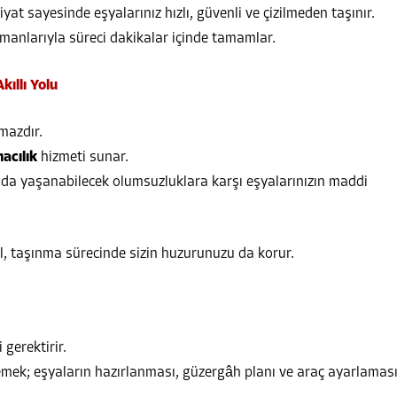
yat sayesinde eşyalarınız hızlı, güvenli ve çizilmeden taşınır.
anlarıyla süreci dakikalar içinde tamamlar.
kıllı Yolu
mazdır.
macılık
hizmeti sunar.
lda yaşanabilecek olumsuzluklara karşı eşyalarınızın maddi
l, taşınma sürecinde sizin huzurunuzu da korur.
gerektirir.
lemek; eşyaların hazırlanması, güzergâh planı ve araç ayarlamas