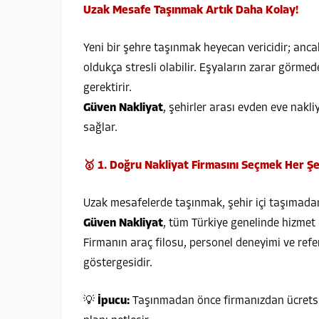
Uzak Mesafe Taşınmak Artık Daha Kolay!
Yeni bir şehre taşınmak heyecan vericidir; an
oldukça stresli olabilir. Eşyaların zarar görme
gerektirir.
Güven Nakliyat
, şehirler arası evden eve nakl
sağlar.
🥇 1. Doğru Nakliyat Firmasını Seçmek Her Şe
Uzak mesafelerde taşınmak, şehir içi taşımadan
Güven Nakliyat
, tüm Türkiye genelinde hizmet
Firmanın araç filosu, personel deneyimi ve ref
göstergesidir.
💡
İpucu:
Taşınmadan önce firmanızdan ücretsiz