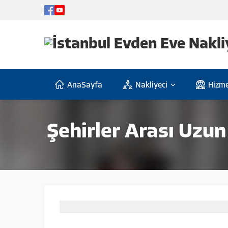
AnaSayfa
Nakliyeci
Hizme
Şehirler Arası Uzun