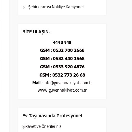
Şehirlerarası Nakliye Kamyonet
BİZE ULAŞIN.
444 3 948
GSM : 0532 700 2668
GSM : 0532 440 1568
GSM : 0533 920 4876
GSM : 0532 773 26 68
Mail
:
info@guvennakliyat.com.tr
www.guvennakliyat.com.tr
Ev Taşımasında Profesyonel
Şikayet ve Önerileriniz