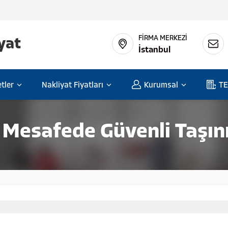
FİRMA MERKEZİ
İstanbul
tler
Nakliyat Fiyatları
Kurumsal
TE
 Mesafede Güvenli Taşın