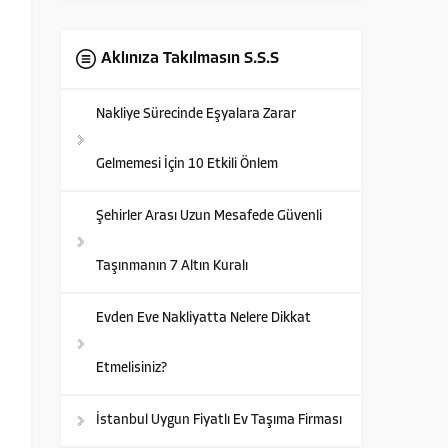
Aklınıza Takılmasın S.S.S
Nakliye Sürecinde Eşyalara Zarar
Gelmemesi İçin 10 Etkili Önlem
Şehirler Arası Uzun Mesafede Güvenli
Taşınmanın 7 Altın Kuralı
Evden Eve Nakliyatta Nelere Dikkat
Etmelisiniz?
İstanbul Uygun Fiyatlı Ev Taşıma Firması