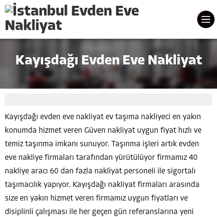
Kayışdağı Evden Eve Nakliyat
Kayışdağı evden eve nakliyat ev taşıma nakliyeci en yakın
konumda hizmet veren Güven nakliyat uygun fiyat hızlı ve
temiz taşınma imkanı sunuyor. Taşınma işleri artık evden
eve nakliye firmaları tarafından yürütülüyor firmamız 40
nakliye aracı 60 dan fazla nakliyat personeli ile sigortalı
taşımacılık yapıyor. Kayışdağı nakliyat firmaları arasında
size en yakın hizmet veren firmamız uygun fiyatları ve
disiplinli çalışması ile her geçen gün referanslarına yeni