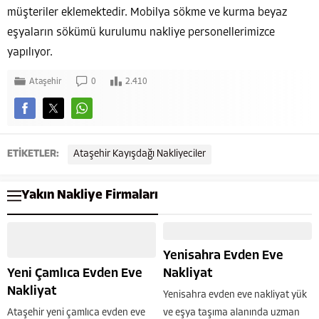
müşteriler eklemektedir. Mobilya sökme ve kurma beyaz
eşyaların sökümü kurulumu nakliye personellerimizce
yapılıyor.
Ataşehir
0
2.410
ETİKETLER:
Ataşehir Kayışdağı Nakliyeciler
Yakın Nakliye Firmaları
Yenisahra Evden Eve
Yeni Çamlıca Evden Eve
Nakliyat
Nakliyat
Yenisahra evden eve nakliyat yük
Ataşehir yeni çamlıca evden eve
ve eşya taşıma alanında uzman