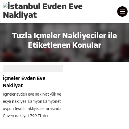
Tuzla İçmeler Nakliyeciler ile
Etiketlenen Konular
İçmeler Evden Eve
Nakliyat
İçmeler evden eve nakliyat yük ve
eşya nakliyesi kamyon kamyonet
uygun fiyatlı nakliyeciler arasında
Güven nakliyat 799 TL den
başlayan ev taşıma fiyatları ile