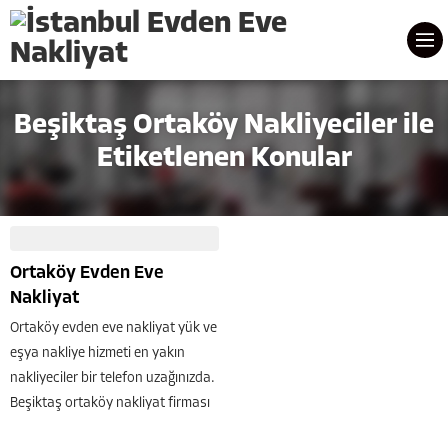
Beşiktaş Ortaköy Nakliyeciler ile
Etiketlenen Konular
Ortaköy Evden Eve
Nakliyat
Ortaköy evden eve nakliyat yük ve
eşya nakliye hizmeti en yakın
nakliyeciler bir telefon uzağınızda.
Beşiktaş ortaköy nakliyat firması
Güven nakliyat olarak asansörlü