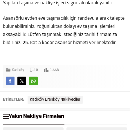
Yapılan taşıma ve nakliye işleri sigortalı olarak yapılır.
Asansörlü evden eve taşımacılık için randevu alarak talepte
bulunabilirsiniz. Yoğunluktan dolayı ev taşıma işlemleri
aksayabilir. Lütfen taşınmak istediğiniz tarihi firmamıza
bildiriniz. 25. Kat a kadar asansör hizmeti verilmektedir.
Kadıköy
0
1.668
ETİKETLER:
Kadıköy Erenköy Nakliyeciler
Yakın Nakliye Firmaları