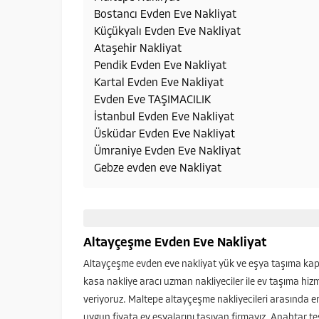
Bostancı Evden Eve Nakliyat
Küçükyalı Evden Eve Nakliyat
Ataşehir Nakliyat
Pendik Evden Eve Nakliyat
Kartal Evden Eve Nakliyat
Evden Eve TAŞIMACILIK
İstanbul Evden Eve Nakliyat
Üsküdar Evden Eve Nakliyat
Ümraniye Evden Eve Nakliyat
Gebze evden eve Nakliyat
Altayçeşme Evden Eve Nakliyat
Altayçeşme evden eve nakliyat yük ve eşya taşıma kap
kasa nakliye aracı uzman nakliyeciler ile ev taşıma hiz
veriyoruz. Maltepe altayçeşme nakliyecileri arasında e
uygun fiyata ev eşyalarını taşıyan firmayız. Anahtar te