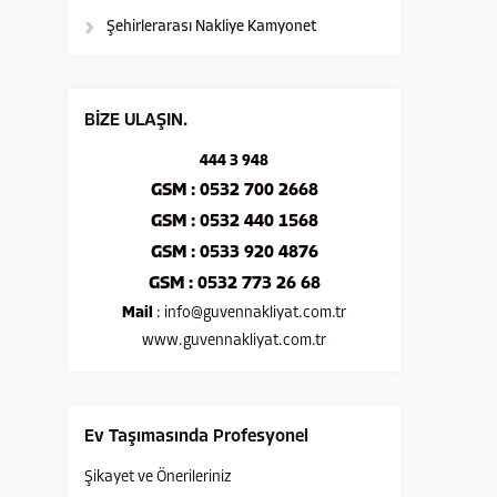
Şehirlerarası Nakliye Kamyonet
BİZE ULAŞIN.
444 3 948
GSM : 0532 700 2668
GSM : 0532 440 1568
GSM : 0533 920 4876
GSM : 0532 773 26 68
Mail
:
info@guvennakliyat.com.tr
www.guvennakliyat.com.tr
Ev Taşımasında Profesyonel
Şikayet ve Önerileriniz