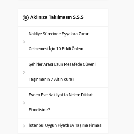
Aklınıza Takılmasın S.S.S
Nakliye Sürecinde Eşyalara Zarar
Gelmemesi İçin 10 Etkili Önlem
Şehirler Arası Uzun Mesafede Güvenli
Taşınmanın 7 Altın Kuralı
Evden Eve Nakliyatta Nelere Dikkat
Etmelisiniz?
İstanbul Uygun Fiyatlı Ev Taşıma Firması