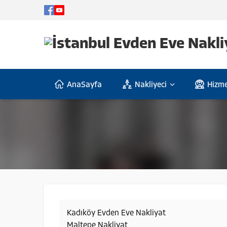
AnaSayfa
Nakliyeci
Hizme
Kadıköy Evden Eve Nakliyat
Maltepe Nakliyat