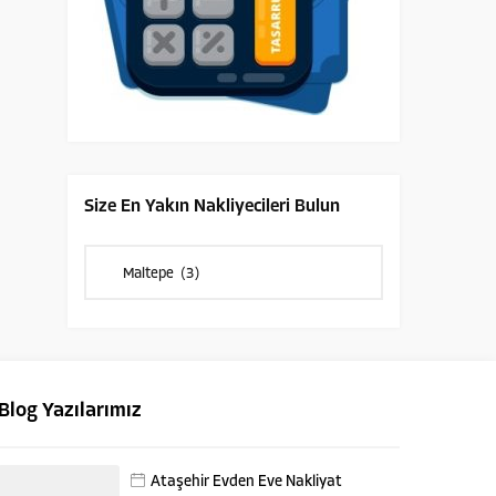
Size En Yakın Nakliyecileri Bulun
Size
En
Yakın
Nakliyecileri
Bulun
Blog Yazılarımız
Ataşehir Evden Eve Nakliyat