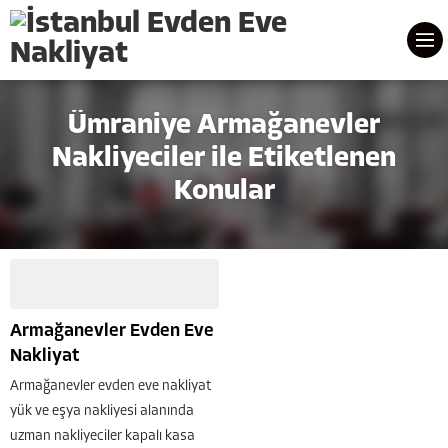
Ümraniye Armağanevler
Nakliyeciler ile Etiketlenen
Konular
Armağanevler Evden Eve
Nakliyat
Armağanevler evden eve nakliyat
yük ve eşya nakliyesi alanında
uzman nakliyeciler kapalı kasa