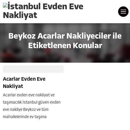
Beykoz Acarlar Nakliyeciler ile
Etiketlenen Konular
Acarlar Evden Eve
Nakliyat
Acarlar evden eve nakliyat ve
taşımacılık İstanbul güven evden
eve nakliye Beykoz ve tüm
mahallelerinde ev taşıma
nakliyatçı hizmeti sunmaktadır.